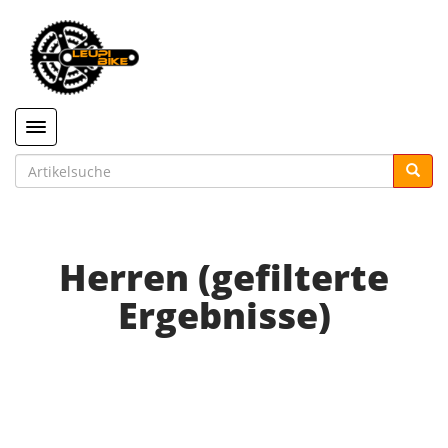
Toggle navigation
Herren (gefilterte
Ergebnisse)