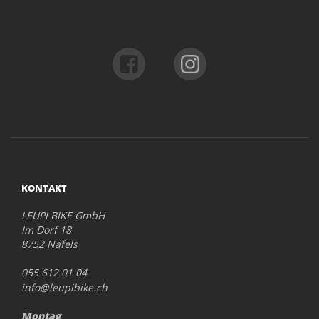
KONTAKT
LEUPI BIKE GmbH
Im Dorf 18
8752 Näfels
055 612 01 04
info@leupibike.ch
Montag