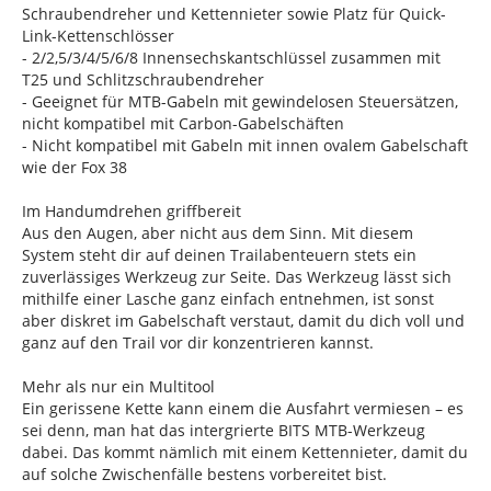
Schraubendreher und Kettennieter sowie Platz für Quick-
Link-Kettenschlösser
- 2/2,5/3/4/5/6/8 Innensechskantschlüssel zusammen mit
T25 und Schlitzschraubendreher
- Geeignet für MTB-Gabeln mit gewindelosen Steuersätzen,
nicht kompatibel mit Carbon-Gabelschäften
- Nicht kompatibel mit Gabeln mit innen ovalem Gabelschaft
wie der Fox 38
Im Handumdrehen griffbereit
Aus den Augen, aber nicht aus dem Sinn. Mit diesem
System steht dir auf deinen Trailabenteuern stets ein
zuverlässiges Werkzeug zur Seite. Das Werkzeug lässt sich
mithilfe einer Lasche ganz einfach entnehmen, ist sonst
aber diskret im Gabelschaft verstaut, damit du dich voll und
ganz auf den Trail vor dir konzentrieren kannst.
Mehr als nur ein Multitool
Ein gerissene Kette kann einem die Ausfahrt vermiesen – es
sei denn, man hat das intergrierte BITS MTB-Werkzeug
dabei. Das kommt nämlich mit einem Kettennieter, damit du
auf solche Zwischenfälle bestens vorbereitet bist.