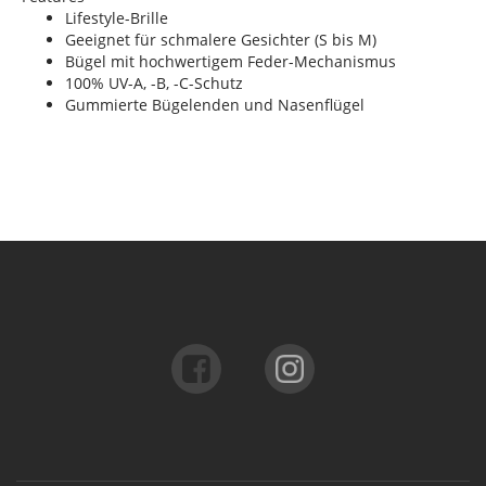
Lifestyle-Brille
Geeignet für schmalere Gesichter (S bis M)
Bügel mit hochwertigem Feder-Mechanismus
100% UV-A, -B, -C-Schutz
Gummierte Bügelenden und Nasenflügel