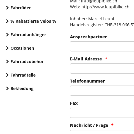
Mail: info@leupibike.ch
Web: http://www.leupibike.ch
Fahrräder
Inhaber: Marcel Leupi
% Rabattierte Velos %
Handelsregister: CHE-318.066.5
Fahrradanhänger
Ansprechpartner
Occasionen
E-Mail Adresse
Fahrradzubehör
Fahrradteile
Telefonnummer
Bekleidung
Fax
Nachricht / Frage