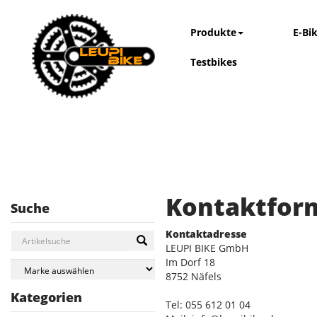
Produkte
E-Bi
Testbikes
Kontaktfor
Suche
Kontaktadresse
LEUPI BIKE GmbH
Im Dorf 18
8752 Näfels
Kategorien
Tel: 055 612 01 04