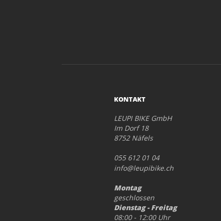
KONTAKT
LEUPI BIKE GmbH
Im Dorf 18
8752 Näfels
055 612 01 04
info@leupibike.ch
Montag
geschlossen
Dienstag - Freitag
08:00 - 12:00 Uhr