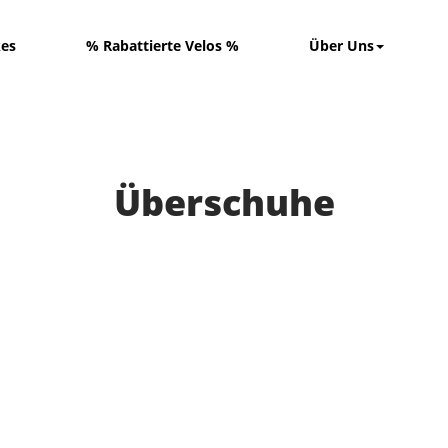
kes
% Rabattierte Velos %
Über Uns
Überschuhe