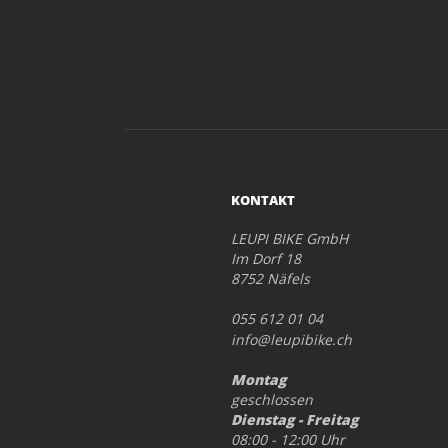
KONTAKT
LEUPI BIKE GmbH
Im Dorf 18
8752 Näfels
055 612 01 04
info@leupibike.ch
Montag
geschlossen
Dienstag - Freitag
08:00 - 12:00 Uhr