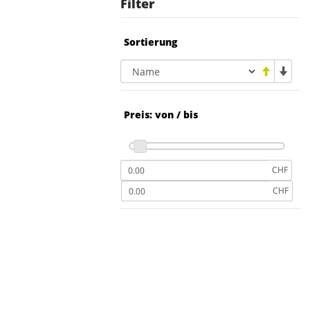
Filter
Sortierung
Preis: von / bis
CHF
CHF