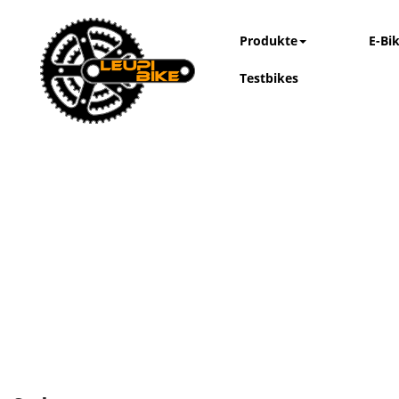
Produkte
E-Bi
Testbikes