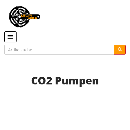
Toggle navigation
CO2 Pumpen