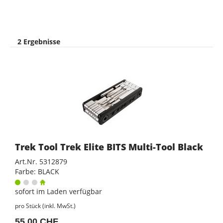
2 Ergebnisse
Trek Tool Trek Elite BITS Multi-Tool Black
Art.Nr. 5312879
Farbe: BLACK
sofort im Laden verfügbar
pro Stück (inkl. MwSt.)
55,00 CHF