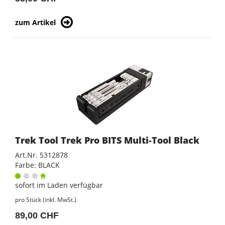
zum Artikel
Trek Tool Trek Pro BITS Multi-Tool Black
Art.Nr. 5312878
Farbe: BLACK
sofort im Laden verfügbar
pro Stück (inkl. MwSt.)
89,00 CHF