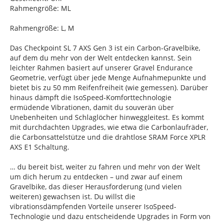
Rahmengröße: ML
Rahmengröße: L, M
Das Checkpoint SL 7 AXS Gen 3 ist ein Carbon-Gravelbike,
auf dem du mehr von der Welt entdecken kannst. Sein
leichter Rahmen basiert auf unserer Gravel Endurance
Geometrie, verfügt über jede Menge Aufnahmepunkte und
bietet bis zu 50 mm Reifenfreiheit (wie gemessen). Darüber
hinaus dämpft die IsoSpeed-Komforttechnologie
ermüdende Vibrationen, damit du souverän über
Unebenheiten und Schlaglöcher hinweggleitest. Es kommt
mit durchdachten Upgrades, wie etwa die Carbonlaufräder,
die Carbonsattelstütze und die drahtlose SRAM Force XPLR
AXS E1 Schaltung.
… du bereit bist, weiter zu fahren und mehr von der Welt
um dich herum zu entdecken – und zwar auf einem
Gravelbike, das dieser Herausforderung (und vielen
weiteren) gewachsen ist. Du willst die
vibrationsdämpfenden Vorteile unserer IsoSpeed-
Technologie und dazu entscheidende Upgrades in Form von