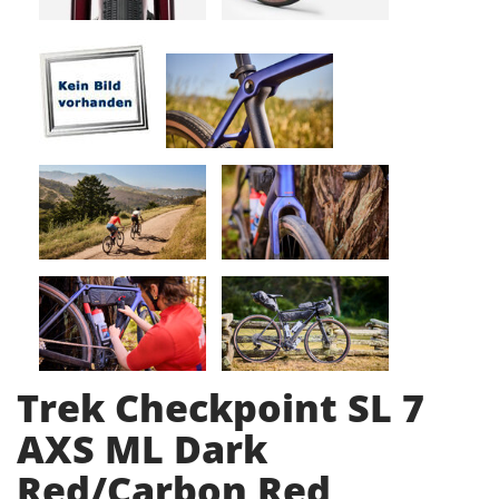
Trek Checkpoint SL 7
AXS ML Dark
Red/Carbon Red