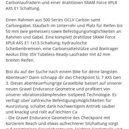
Carbonlaufrädern und einer drahtlosen SRAM Force XPLR
AXS E1 Schaltung.
Einen Rahmen aus 500 Series OCLV Carbon samt
Carbongabel, Staufach im Unterrohr und Platz für Reifen bis
50 mm (wie gemessen) sowie Befestigungsmöglichkeiten an
Rahmen und Gabel. Eine komplett drahtlose SRAM Force
XPLR AXS E1 1x13-Schaltung, hydraulische
Scheibenbremsen, eine Carbonsattelstütze und Bontrager
Aeolus Elite 35V Tubeless-Ready-Laufräder mit 42 mm
breiten Reifen.
Bist du auf der Suche nach einem Bike für deine längsten
Abenteuer? Dann schnapp dir das Checkpoint SL 7 AXS Gen
3. Dieses abenteuerhungrige Gravelbike basiert auf unserer
neuen Gravel Endurance Geometrie und profitiert von
unserer vibrationsdämpfenden IsoSpeed-Technologie. Es
verfügt über zahlreiche Befestigungsmöglichkeiten für
Ausrüstung, schaltet dank hochwertigem Antrieb sauber
und knackig und rollt auf leichten Ca
- Die Gravel Endurance Geometrie des Checkpoint mit
kürzerem Reach und etwas aufrechterer Sitzhaltung sorgt