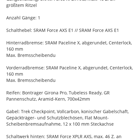
größtem Ritzel
Anzahl Gänge: 1
Schalthebel: SRAM Force AXS E1 // SRAM Force AXS E1
Hinterradbremse: SRAM Paceline X, abgerundet, Centerlock,
160 mm
Max. Bremsscheibendu
Vorderradbremse: SRAM Paceline X, abgerundet, Centerlock,
160 mm
Max. Bremsscheibendu
Reifen: Bontrager Girona Pro, Tubeless Ready, GR
Pannenschutz, Aramid-Kern, 700x42mm
Gabel: Trek Checkpoint, Vollcarbon, konischer Gabelschaft,
Gepäckträger- und Schutzblechösen, Flat Mount-
Scheibenbremsaufnahme, 12 x 100 mm Steckachse
Schaltwerk hinten: SRAM Force XPLR AXS, max. 46 Z. an