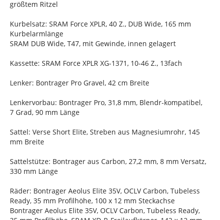
größtem Ritzel
Kurbelsatz: SRAM Force XPLR, 40 Z., DUB Wide, 165 mm
Kurbelarmlänge
SRAM DUB Wide, T47, mit Gewinde, innen gelagert
Kassette: SRAM Force XPLR XG-1371, 10-46 Z., 13fach
Lenker: Bontrager Pro Gravel, 42 cm Breite
Lenkervorbau: Bontrager Pro, 31,8 mm, Blendr-kompatibel,
7 Grad, 90 mm Länge
Sattel: Verse Short Elite, Streben aus Magnesiumrohr, 145
mm Breite
Sattelstütze: Bontrager aus Carbon, 27,2 mm, 8 mm Versatz,
330 mm Länge
Räder: Bontrager Aeolus Elite 35V, OCLV Carbon, Tubeless
Ready, 35 mm Profilhöhe, 100 x 12 mm Steckachse
Bontrager Aeolus Elite 35V, OCLV Carbon, Tubeless Ready,