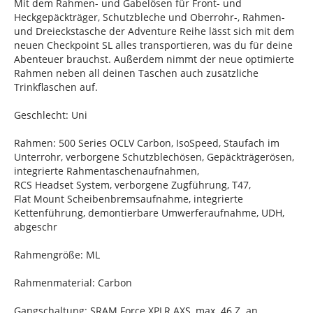
Mit dem Rahmen- und Gabelösen für Front- und
Heckgepäckträger, Schutzbleche und Oberrohr-, Rahmen-
und Dreieckstasche der Adventure Reihe lässt sich mit dem
neuen Checkpoint SL alles transportieren, was du für deine
Abenteuer brauchst. Außerdem nimmt der neue optimierte
Rahmen neben all deinen Taschen auch zusätzliche
Trinkflaschen auf.
Geschlecht: Uni
Rahmen: 500 Series OCLV Carbon, IsoSpeed, Staufach im
Unterrohr, verborgene Schutzblechösen, Gepäckträgerösen,
integrierte Rahmentaschenaufnahmen,
RCS Headset System, verborgene Zugführung, T47,
Flat Mount Scheibenbremsaufnahme, integrierte
Kettenführung, demontierbare Umwerferaufnahme, UDH,
abgeschr
Rahmengröße: ML
Rahmenmaterial: Carbon
Gangschaltung: SRAM Force XPLR AXS, max. 46 Z. an