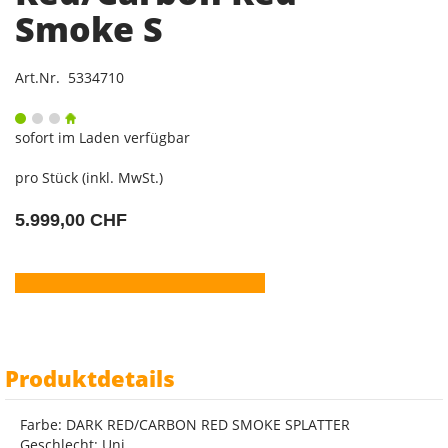
Smoke S
Art.Nr. 5334710
sofort im Laden verfügbar
pro Stück (inkl. MwSt.)
5.999,00 CHF
Produktdetails
Farbe: DARK RED/CARBON RED SMOKE SPLATTER
Geschlecht: Uni