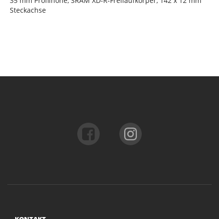
35 mm Profilhöhe, SRAM XD-R-Freilaufkörper, 142 x 12 mm
Steckachse
KONTAKT