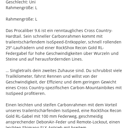
Geschlecht: Uni
Rahmengröße: L
Rahmengröße: L
Das Procaliber 9.6 ist ein renntaugliches Cross Country-
Hardtail. Sein schneller Carbonrahmen kommt mit
trailentschärfendem IsoSpeed-Entkoppler, schnell rollenden
29"-Laufrädern und einer RockShox Recon Gold RL-
Federgabel für hohe Geschwindigkeiten über Wurzeln und
Steine und auf herausfordernden Lines.
… Singletrails dein zweites Zuhause sind. Du schrubbst viele
Trailkilometer, fährst Rennen und willst von der
Geschwindigkeit, der Effizienz und dem geringen Gewicht
eines Cross Country-spezifischen Carbon-Mountainbikes mit
IsoSpeed profitieren.
Einen leichten und steifen Carbonrahmen mit dem Vorteil
unseres trailentschärfenden IsoSpeed, eine RockShox Recon
Gold RL-Gabel mit 100 mm Federweg, geschmeidig
ansprechender DebonAir-Feder und Remote-Lockout, einen
leichten Shimano SLX-Antrieb mit breitem