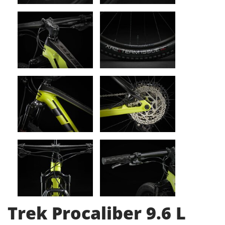
Trek Procaliber 9.6 L