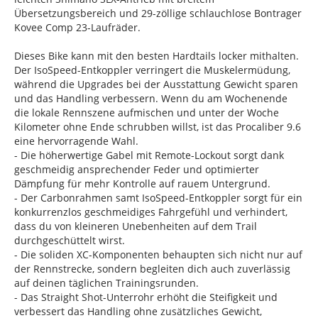
Übersetzungsbereich und 29-zöllige schlauchlose Bontrager
Kovee Comp 23-Laufräder.
Dieses Bike kann mit den besten Hardtails locker mithalten.
Der IsoSpeed-Entkoppler verringert die Muskelermüdung,
während die Upgrades bei der Ausstattung Gewicht sparen
und das Handling verbessern. Wenn du am Wochenende
die lokale Rennszene aufmischen und unter der Woche
Kilometer ohne Ende schrubben willst, ist das Procaliber 9.6
eine hervorragende Wahl.
- Die höherwertige Gabel mit Remote-Lockout sorgt dank
geschmeidig ansprechender Feder und optimierter
Dämpfung für mehr Kontrolle auf rauem Untergrund.
- Der Carbonrahmen samt IsoSpeed-Entkoppler sorgt für ein
konkurrenzlos geschmeidiges Fahrgefühl und verhindert,
dass du von kleineren Unebenheiten auf dem Trail
durchgeschüttelt wirst.
- Die soliden XC-Komponenten behaupten sich nicht nur auf
der Rennstrecke, sondern begleiten dich auch zuverlässig
auf deinen täglichen Trainingsrunden.
- Das Straight Shot-Unterrohr erhöht die Steifigkeit und
verbessert das Handling ohne zusätzliches Gewicht,