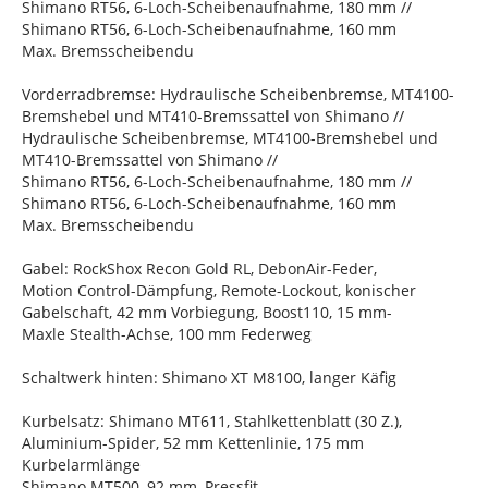
Shimano RT56, 6-Loch-Scheibenaufnahme, 180 mm //
Shimano RT56, 6-Loch-Scheibenaufnahme, 160 mm
Max. Bremsscheibendu
Vorderradbremse: Hydraulische Scheibenbremse, MT4100-
Bremshebel und MT410-Bremssattel von Shimano //
Hydraulische Scheibenbremse, MT4100-Bremshebel und
MT410-Bremssattel von Shimano //
Shimano RT56, 6-Loch-Scheibenaufnahme, 180 mm //
Shimano RT56, 6-Loch-Scheibenaufnahme, 160 mm
Max. Bremsscheibendu
Gabel: RockShox Recon Gold RL, DebonAir-Feder,
Motion Control-Dämpfung, Remote-Lockout, konischer
Gabelschaft, 42 mm Vorbiegung, Boost110, 15 mm-
Maxle Stealth-Achse, 100 mm Federweg
Schaltwerk hinten: Shimano XT M8100, langer Käfig
Kurbelsatz: Shimano MT611, Stahlkettenblatt (30 Z.),
Aluminium-Spider, 52 mm Kettenlinie, 175 mm
Kurbelarmlänge
Shimano MT500, 92 mm, Pressfit