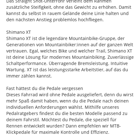
Das Straight Shot-Unterrohr verleiht dem Rahmen
zusätzliche Steifigkeit, ohne das Gewicht zu erhöhen. Damit
kannst du selbst in rauem Gelände deine Linie halten und
den nächsten Anstieg problemlos hochfliegen.
Shimano XT
Shimano XT ist die legendäre Mountainbike-Gruppe, der
Generationen von Mountainbiker:innen auf der ganzen Welt
vertrauen. Egal, welches Bike und welcher Trail, Shimano XT
ist deine Lösung für modernes Mountainbiking. Zuverlässige
Schaltperformance. Überragende Bremsleistung. Intuitive
Wartung. XT ist das leistungsstarke Arbeitstier, auf das du
immer zählen kannst.
Fast hättest du die Pedale vergessen
Dieses Fahrrad wird ohne Pedale ausgeliefert, denn du wirst
mehr Spaß damit haben, wenn du die Pedale nach deinen
individuellen Anforderungen wählst. Mithilfe unseres
Pedalratgebers findest du die besten Modelle passend zu
deinem Fahrstil. Möchtest du Pedale, die speziell für
Rennen entwickelt wurden? Dann empfehlen wir MTB-
Klickpedale für maximale Kontrolle und Effizienz.