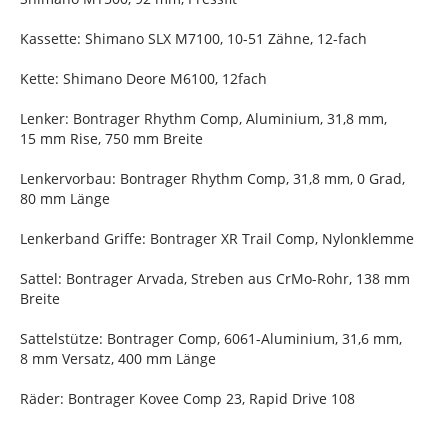
Kassette: Shimano SLX M7100, 10-51 Zähne, 12-fach
Kette: Shimano Deore M6100, 12fach
Lenker: Bontrager Rhythm Comp, Aluminium, 31,8 mm,
15 mm Rise, 750 mm Breite
Lenkervorbau: Bontrager Rhythm Comp, 31,8 mm, 0 Grad,
80 mm Länge
Lenkerband Griffe: Bontrager XR Trail Comp, Nylonklemme
Sattel: Bontrager Arvada, Streben aus CrMo-Rohr, 138 mm
Breite
Sattelstütze: Bontrager Comp, 6061-Aluminium, 31,6 mm,
8 mm Versatz, 400 mm Länge
Räder: Bontrager Kovee Comp 23, Rapid Drive 108