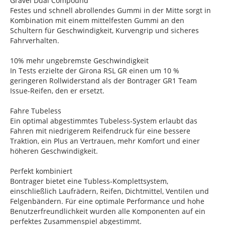
Gravel Dual Compound
Festes und schnell abrollendes Gummi in der Mitte sorgt in
Kombination mit einem mittelfesten Gummi an den
Schultern für Geschwindigkeit, Kurvengrip und sicheres
Fahrverhalten.
10% mehr ungebremste Geschwindigkeit
In Tests erzielte der Girona RSL GR einen um 10 %
geringeren Rollwiderstand als der Bontrager GR1 Team
Issue-Reifen, den er ersetzt.
Fahre Tubeless
Ein optimal abgestimmtes Tubeless-System erlaubt das
Fahren mit niedrigerem Reifendruck für eine bessere
Traktion, ein Plus an Vertrauen, mehr Komfort und einer
höheren Geschwindigkeit.
Perfekt kombiniert
Bontrager bietet eine Tubless-Komplettsystem,
einschließlich Laufrädern, Reifen, Dichtmittel, Ventilen und
Felgenbändern. Für eine optimale Performance und hohe
Benutzerfreundlichkeit wurden alle Komponenten auf ein
perfektes Zusammenspiel abgestimmt.