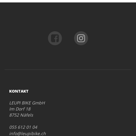
KONTAKT
LEUPI BIKE GmbH
Im Dorf 18
8752 Näfels
055 612 01 04
info@leupibike.ch