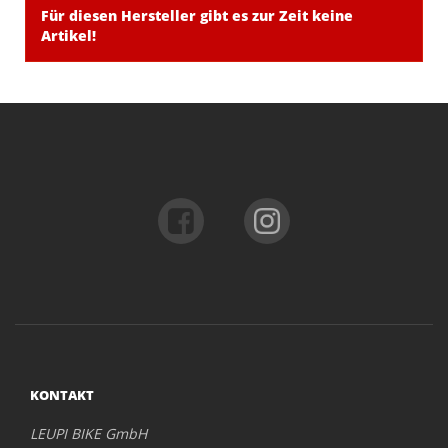
Für diesen Hersteller gibt es zur Zeit keine
Artikel!
KONTAKT
LEUPI BIKE GmbH