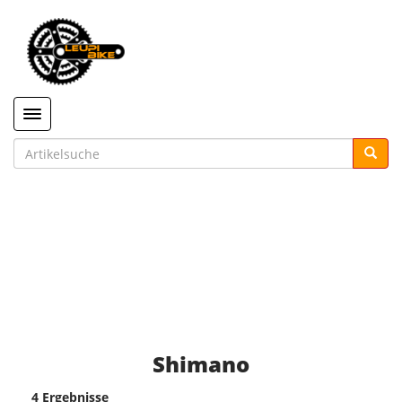
Toggle navigation
Shimano
4 Ergebnisse