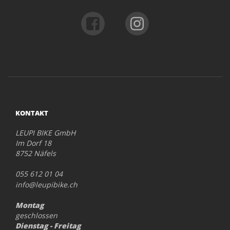
KONTAKT
LEUPI BIKE GmbH
Im Dorf 18
8752 Näfels
055 612 01 04
info@leupibike.ch
Montag
geschlossen
Dienstag - Freitag