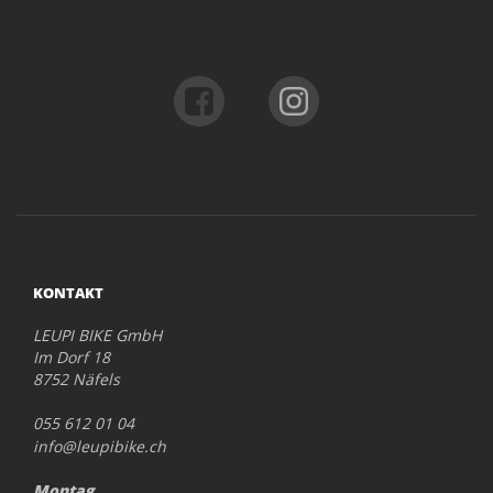
KONTAKT
LEUPI BIKE GmbH
Im Dorf 18
8752 Näfels
055 612 01 04
info@leupibike.ch
Montag