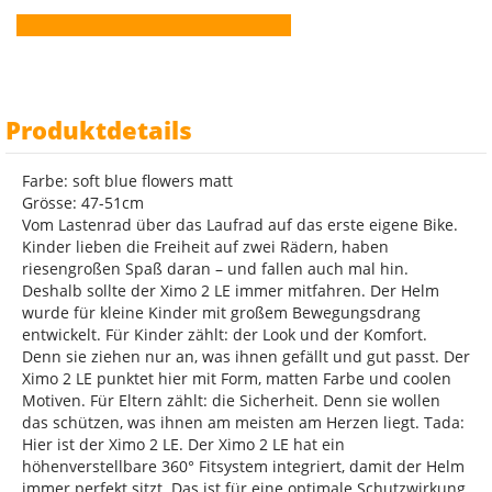
Produktdetails
Farbe: soft blue flowers matt
Grösse: 47-51cm
Vom Lastenrad über das Laufrad auf das erste eigene Bike.
Kinder lieben die Freiheit auf zwei Rädern, haben
riesengroßen Spaß daran – und fallen auch mal hin.
Deshalb sollte der Ximo 2 LE immer mitfahren. Der Helm
wurde für kleine Kinder mit großem Bewegungsdrang
entwickelt. Für Kinder zählt: der Look und der Komfort.
Denn sie ziehen nur an, was ihnen gefällt und gut passt. Der
Ximo 2 LE punktet hier mit Form, matten Farbe und coolen
Motiven. Für Eltern zählt: die Sicherheit. Denn sie wollen
das schützen, was ihnen am meisten am Herzen liegt. Tada:
Hier ist der Ximo 2 LE. Der Ximo 2 LE hat ein
höhenverstellbare 360° Fitsystem integriert, damit der Helm
immer perfekt sitzt. Das ist für eine optimale Schutzwirkung