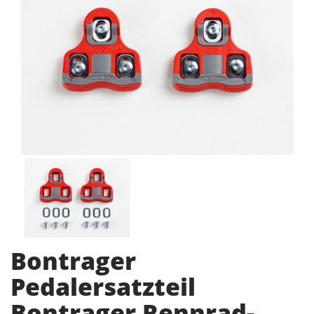
Bontrager
Pedalersatzteil
Bontrager Rennrad-