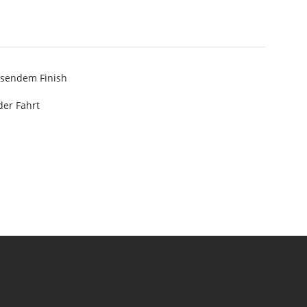
isendem Finish
der Fahrt