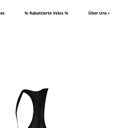
kes
% Rabattierte Velos %
Über Uns