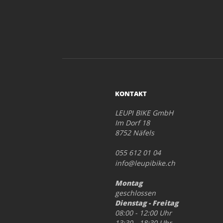
KONTAKT
LEUPI BIKE GmbH
Im Dorf 18
8752 Näfels
055 612 01 04
info@leupibike.ch
Montag
geschlossen
Dienstag - Freitag
08:00 - 12:00 Uhr
13:30 - 18:30 Uhr