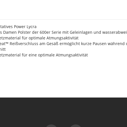
s
itatives Power Lycra
 Damen Polster der 600er Serie mit Geleinlagen und wasserabwe
tzmaterial für optimale Atmungsaktivität
Seat™ Reißverschluss am Gesäß ermöglicht kurze Pausen während 
itt
tzmaterial für eine optimale Atmungsaktivität