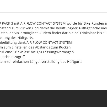
s
P PACK 3 mit AIR FLOW CONTACT SYSTEM wurde für Bike-Runden mi
Abstand zum Rücken und damit die Belüftung der Auflagefläche indi
n stabiler Sitz ermöglicht. Zudem findet darin eine Trinkblase bis 
ellung des Hüftgurts.
nbelüftung dank AIR FLOW CONTACT SYSTEM
em zum Einstellen des Abstands zum Rücken
für eine Trinkblase bis 1,5l Fassungsvermögen
 Schnellzugriff
tem zur einfachen Längenverstellung des Hüftgurts