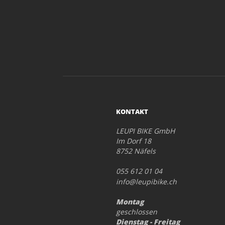
KONTAKT
LEUPI BIKE GmbH
Im Dorf 18
8752 Näfels
055 612 01 04
info@leupibike.ch
Montag
geschlossen
Dienstag - Freitag