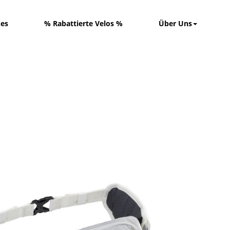
kes
% Rabattierte Velos %
Über Uns