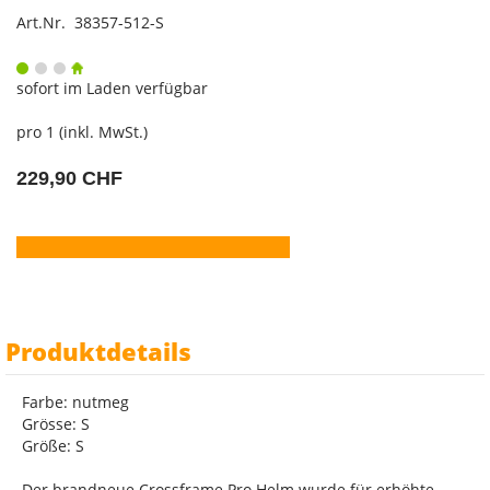
Art.Nr. 38357-512-S
sofort im Laden verfügbar
pro 1 (inkl. MwSt.)
229,90 CHF
Produktdetails
Farbe: nutmeg
Grösse: S
Größe: S
Der brandneue Crossframe Pro Helm wurde für erhöhte