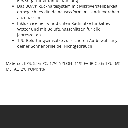
EPS sorgt für effiziente Kühlung
Das BOA® Rückhaltesystem mit Mikroverstellbarkeit
ermöglicht es dir, deine Passform im Handumdrehen
anzupassen.
Inklusive einer winddichten Radmütze für kaltes
Wetter und mit Belüftungsschlitzen für alle
Jahreszeiten
TPU-Belüftungseinsätze zur sicheren Aufbewahrung
deiner Sonnenbrille bei Nichtgebrauch
Material: EPS: 55% PC: 17% NYLON: 11% FABRIC 8% TPU: 6%
METAL: 2% POM: 1%