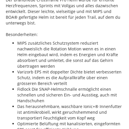
Herzfrequenzen, Sprints mit Vollgas und alles dazwischen
entwickelt. Dieser leichte, vielseitige und mit MIPS und
BOA® gefertigte Helm ist bereit für jeden Trail, auf dem du
unterwegs bist.
Besonderheiten:
MIPS zusätzliches Schutzsystem reduziert
nachweislich die Rotation Motion wenn es in einen
Helm eingebaut wird, indem es Energien und Kräfte
absorbiert und umleitet, die sonst auf das Gehirn
übertragen werden
Varizorb EPS mit doppelter Dichte bietet verbesserten
Schutz, indem es die Aufprallkräfte über einen
grösseren Bereich verteilt
Fidlock Die SNAP-Helmschnalle ermöglicht einen
schnellen und sicheren Ein- und Ausstieg, auch mit
Handschuhen
Das herausnehmbare, waschbare Ionic+® Innenfutter
ist antimikrobiell, wirkt geruchshemmend und
transportiert Feuchtigkeit vom Kopf weg
Optimierte Belüftung mit kanalisierten, eingeformten