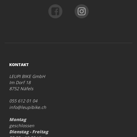
KONTAKT
LEUPI BIKE GmbH
Im Dorf 18
8752 Näfels
055 612 01 04
info@leupibike.ch
Montag
geschlossen
Dienstag - Freitag