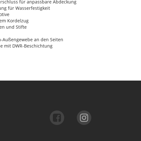
rschluss für anpassbare Abdeckung
ng für Wasserfestigkeit
otive
rem Kordelzug
en und Stifte
n-Außengewebe an den Seiten
e mit DWR-Beschichtung