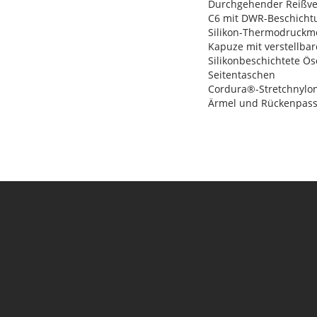
Durchgehender Reißve
C6 mit DWR-Beschichtu
Silikon-Thermodruckm
Kapuze mit verstellba
Silikonbeschichtete Ös
Seitentaschen
Cordura®-Stretchnylo
Ärmel und Rückenpass