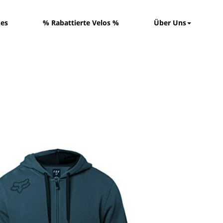
kes
% Rabattierte Velos %
Über Uns