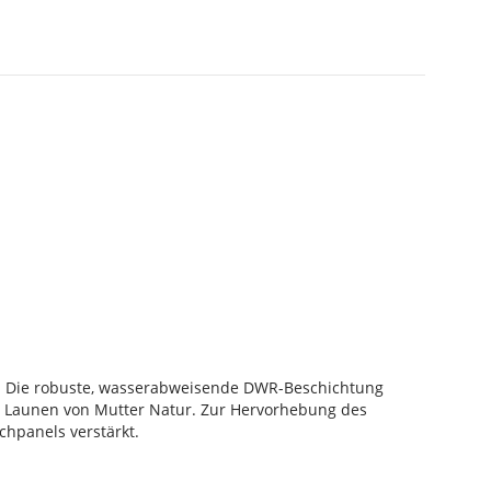
gs. Die robuste, wasserabweisende DWR-Beschichtung
en Launen von Mutter Natur. Zur Hervorhebung des
hpanels verstärkt.