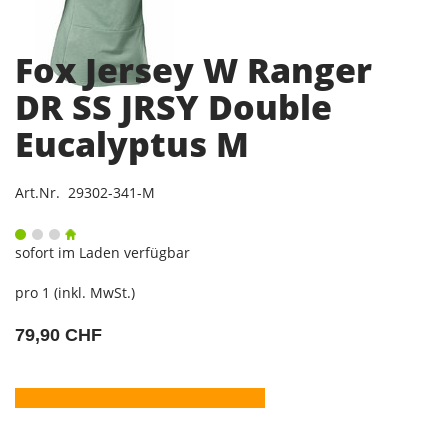
Fox Jersey W Ranger
DR SS JRSY Double
Eucalyptus M
Art.Nr. 29302-341-M
sofort im Laden verfügbar
pro 1 (inkl. MwSt.)
79,90 CHF