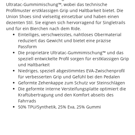
Ultratac-Gummimischung™, wobei das technische
Profilmuster erstklassigen Grip und Haltbarkeit bietet. Die
Union Shoes sind vielseitig einsetzbar und haben einen
dezenten Stil. Sie eignen sich hervorragend für Singletrails
und für ein Bierchen nach dem Ride.
Einteiliges, verschweisstes, nahtloses Obermaterial
reduziert das Gewicht und bietet eine präzise
Passform
Die proprietäre Ultratac-Gummimischung™ und das
speziell entwickelte Profil sorgen für erstklassigen Grip
und Haltbarkeit
Niedriges, speziell abgestimmtes EVA-Zwischenprofil
für verbesserten Grip und Gefühl bei den Pedalen
Geformte Zehenkappe zum Schutz vor Steinschlägen
Die geformte interne Versteifungsplatte optimiert die
Kraftübertragung und den Komfort abseits des
Fahrrads
50% TPU/Synthetik, 25% Eva, 25% Gummi