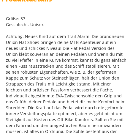
Größe: 37
Geschlecht: Unisex
Achtung: Neues Kind auf dem Trail-Alarm. Die brandneuen
Union Flat Shoes bringen deine MTB Abenteuer auf ein
neues und schickes Niveau! Die Flat-Pedal-Version des
Union klebt souverän an deinen Pedalen und wenn du mit
zu viel Pfeffer in eine Kurve kommst, kannst du ganz einfach
einen Fuss rausstrecken und das Schiff stabilisieren. Mit
seinen robusten Eigenschaften, wie z. B. der geformten
Kappe zum Schutz vor Steinschlägen, hält der Union den
Strapazen des Trails mit Leichtigkeit stand. Mit einer
leichten und präzisen Passform verbessert die flache,
individuell abgestimmte EVA-Zwischensohle den Grip und
das Gefühl deiner Pedale und bietet dir mehr Komfort beim
Shredden. Die Kraft auf das Pedal wird durch die geformte
innere Versteifungsplatte optimiert, aber es geht nicht um
Steifigkeit auf Kosten des Off-Bike-Komforts. Sollten Sie mit
dem Fahrrad um den umgestürzten Baum herumwandern
müssen, ist alles in Ordnung. Die Sohle besteht aus der