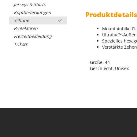
Jerseys & Shirts
Kopfbedeckungen
Produktdetail
Schuhe
Protektoren
Mountainbike-Fl
Ultratac™-Außen
Freizeitbekleidung
Spezielles hexago
Trikots
Verstärkte Zehen
Größe: 44
Geschlecht: Unisex