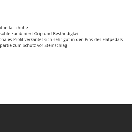
s
atpedalschuhe
sohle kombiniert Grip und Beständigkeit
nales Profil verkantet sich sehr gut in den Pins des Flatpedals
partie zum Schutz vor Steinschlag