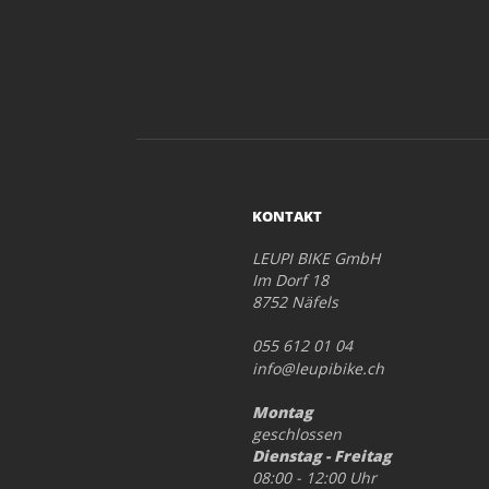
KONTAKT
LEUPI BIKE GmbH
Im Dorf 18
8752 Näfels
055 612 01 04
info@leupibike.ch
Montag
geschlossen
Dienstag - Freitag
08:00 - 12:00 Uhr