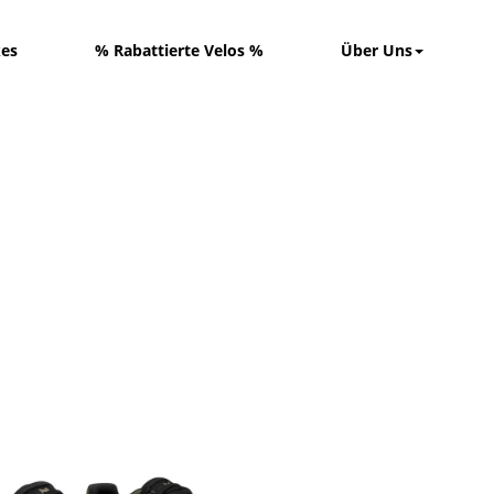
kes
% Rabattierte Velos %
Über Uns