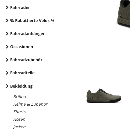
Fahrräder
% Rabattierte Velos %
Fahrradanhänger
Occasionen
Fahrradzubehör
Fahrradteile
Bekleidung
Brillen
Helme & Zubehör
Shorts
Hosen
Jacken