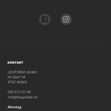
KONTAKT
LEUPI BIKE GmbH
Im Dorf 18
8752 Näfels
055 612 01 04
info@leupibike.ch
Montag