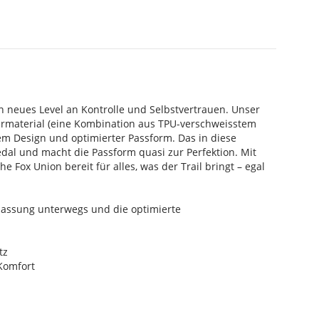
 neues Level an Kontrolle und Selbstvertrauen. Unser
ermaterial (eine Kombination aus TPU-verschweisstem
em Design und optimierter Passform. Das in diese
edal und macht die Passform quasi zur Perfektion. Mit
ox Union bereit für alles, was der Trail bringt – egal
npassung unterwegs und die optimierte
tz
-Komfort