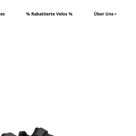
kes
% Rabattierte Velos %
Über Uns