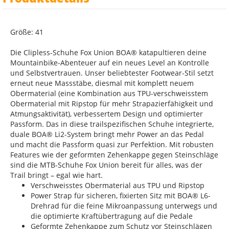
Größe: 41
Die Clipless-Schuhe Fox Union BOA® katapultieren deine
Mountainbike-Abenteuer auf ein neues Level an Kontrolle
und Selbstvertrauen. Unser beliebtester Footwear-Stil setzt
erneut neue Massstäbe, diesmal mit komplett neuem
Obermaterial (eine Kombination aus TPU-verschweisstem
Obermaterial mit Ripstop für mehr Strapazierfähigkeit und
Atmungsaktivität), verbessertem Design und optimierter
Passform. Das in diese trailspezifischen Schuhe integrierte,
duale BOA® Li2-System bringt mehr Power an das Pedal
und macht die Passform quasi zur Perfektion. Mit robusten
Features wie der geformten Zehenkappe gegen Steinschläge
sind die MTB-Schuhe Fox Union bereit für alles, was der
Trail bringt – egal wie hart.
Verschweisstes Obermaterial aus TPU und Ripstop
Power Strap für sicheren, fixierten Sitz mit BOA® L6-
Drehrad für die feine Mikroanpassung unterwegs und
die optimierte Kraftübertragung auf die Pedale
Geformte Zehenkappe zum Schutz vor Steinschlägen