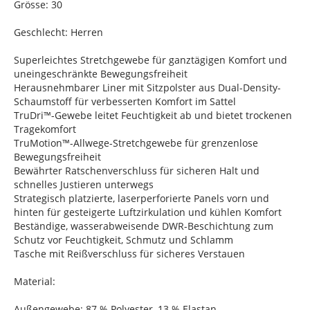
Grösse: 30
Geschlecht: Herren
Superleichtes Stretchgewebe für ganztägigen Komfort und
uneingeschränkte Bewegungsfreiheit
Herausnehmbarer Liner mit Sitzpolster aus Dual-Density-
Schaumstoff für verbesserten Komfort im Sattel
TruDri™-Gewebe leitet Feuchtigkeit ab und bietet trockenen
Tragekomfort
TruMotion™-Allwege-Stretchgewebe für grenzenlose
Bewegungsfreiheit
Bewährter Ratschenverschluss für sicheren Halt und
schnelles Justieren unterwegs
Strategisch platzierte, laserperforierte Panels vorn und
hinten für gesteigerte Luftzirkulation und kühlen Komfort
Beständige, wasserabweisende DWR-Beschichtung zum
Schutz vor Feuchtigkeit, Schmutz und Schlamm
Tasche mit Reißverschluss für sicheres Verstauen
Material:
Außengewebe: 87 % Polyester, 13 % Elastan