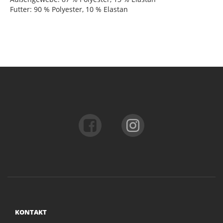
Futter: 90 % Polyester, 10 % Elastan
KONTAKT