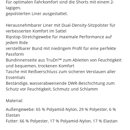
Für optimalen Fahrkomfort sind die Shorts mit einem 2-
lagigen,
gepolsterten Liner ausgestattet.
Herausnehmbarer Liner mit Dual-Density-Sitzpolster für
verbesserten Komfort im Sattel
Ripstop-Stretchgewebe für maximale Performance auf
jedem Ride
verstellbarer Bund mit niedrigem Profil für eine perfekte
Passform
Bundinnenseite aus TruDri™ zum Ableiten von Feuchtigkeit
und bequemen, trockenen Komfort
Tasche mit Reißverschluss zum sicheren Verstauen aller
Essentials
Beständige, wasserabweisende DWR-Beschichtung zum
Schutz vor Feuchtigkeit, Schmutz und Schlamm
Material:
Außengewebe: 65 % Polyamid-Nylon, 29 % Polyester, 6 %
Elastan
Futter: 66 % Polyester, 17 % Polyamid-Nylon, 17 % Elastan