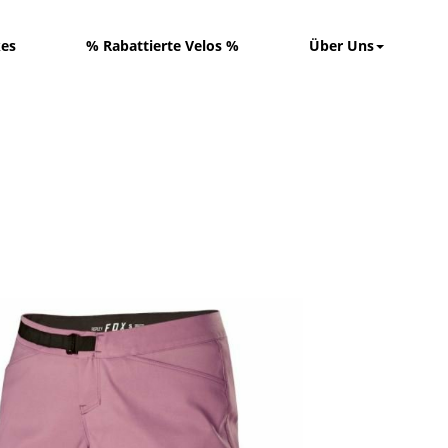
kes
% Rabattierte Velos %
Über Uns