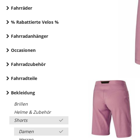
Fahrräder
% Rabattierte Velos %
Fahrradanhänger
Occasionen
Fahrradzubehör
Fahrradteile
Bekleidung
Brillen
Helme & Zubehör
Shorts
Damen
Herren