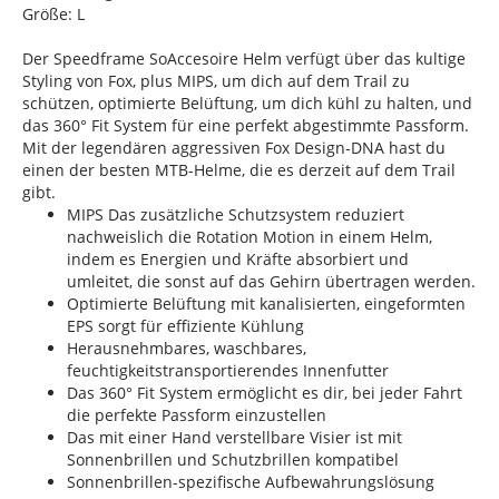
Größe: L
Der Speedframe SoAccesoire Helm verfügt über das kultige
Styling von Fox, plus MIPS, um dich auf dem Trail zu
schützen, optimierte Belüftung, um dich kühl zu halten, und
das 360° Fit System für eine perfekt abgestimmte Passform.
Mit der legendären aggressiven Fox Design-DNA hast du
einen der besten MTB-Helme, die es derzeit auf dem Trail
gibt.
MIPS Das zusätzliche Schutzsystem reduziert
nachweislich die Rotation Motion in einem Helm,
indem es Energien und Kräfte absorbiert und
umleitet, die sonst auf das Gehirn übertragen werden.
Optimierte Belüftung mit kanalisierten, eingeformten
EPS sorgt für effiziente Kühlung
Herausnehmbares, waschbares,
feuchtigkeitstransportierendes Innenfutter
Das 360° Fit System ermöglicht es dir, bei jeder Fahrt
die perfekte Passform einzustellen
Das mit einer Hand verstellbare Visier ist mit
Sonnenbrillen und Schutzbrillen kompatibel
Sonnenbrillen-spezifische Aufbewahrungslösung