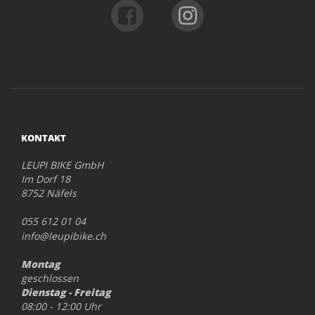
KONTAKT
LEUPI BIKE GmbH
Im Dorf 18
8752 Näfels
055 612 01 04
info@leupibike.ch
Montag
geschlossen
Dienstag - Freitag
08:00 - 12:00 Uhr