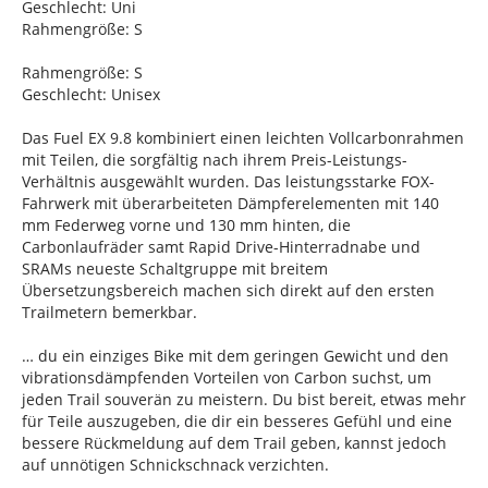
Geschlecht: Uni
Rahmengröße: S
Rahmengröße: S
Geschlecht: Unisex
Das Fuel EX 9.8 kombiniert einen leichten Vollcarbonrahmen
mit Teilen, die sorgfältig nach ihrem Preis-Leistungs-
Verhältnis ausgewählt wurden. Das leistungsstarke FOX-
Fahrwerk mit überarbeiteten Dämpferelementen mit 140
mm Federweg vorne und 130 mm hinten, die
Carbonlaufräder samt Rapid Drive-Hinterradnabe und
SRAMs neueste Schaltgruppe mit breitem
Übersetzungsbereich machen sich direkt auf den ersten
Trailmetern bemerkbar.
… du ein einziges Bike mit dem geringen Gewicht und den
vibrationsdämpfenden Vorteilen von Carbon suchst, um
jeden Trail souverän zu meistern. Du bist bereit, etwas mehr
für Teile auszugeben, die dir ein besseres Gefühl und eine
bessere Rückmeldung auf dem Trail geben, kannst jedoch
auf unnötigen Schnickschnack verzichten.