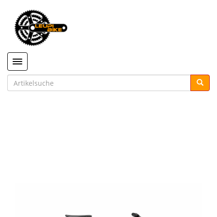
Toggle navigation