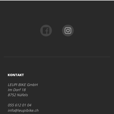
KONTAKT
LEUPI BIKE GmbH
Im Dorf 18
8752 Näfels
055 612 01 04
info@leupibike.ch