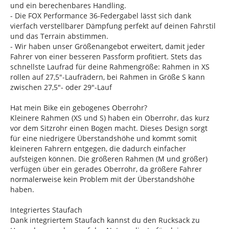
und ein berechenbares Handling.
- Die FOX Performance 36-Federgabel lässt sich dank
vierfach verstellbarer Dämpfung perfekt auf deinen Fahrstil
und das Terrain abstimmen.
- Wir haben unser Größenangebot erweitert, damit jeder
Fahrer von einer besseren Passform profitiert. Stets das
schnellste Laufrad für deine Rahmengröße: Rahmen in XS
rollen auf 27,5"-Laufrädern, bei Rahmen in Größe S kann
zwischen 27,5"- oder 29"-Lauf
Hat mein Bike ein gebogenes Oberrohr?
Kleinere Rahmen (XS und S) haben ein Oberrohr, das kurz
vor dem Sitzrohr einen Bogen macht. Dieses Design sorgt
für eine niedrigere Überstandshöhe und kommt somit
kleineren Fahrern entgegen, die dadurch einfacher
aufsteigen können. Die größeren Rahmen (M und größer)
verfügen über ein gerades Oberrohr, da größere Fahrer
normalerweise kein Problem mit der Überstandshöhe
haben.
Integriertes Staufach
Dank integriertem Staufach kannst du den Rucksack zu