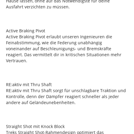
Hause lassen, ohne auf das Notwendigste für deine
Ausfahrt verzichten zu müssen.
Active Braking Pivot
Active Braking Pivot erlaubt unseren Ingenieuren die
Feinabstimmung, wie die Federung unabhängig
voneinander auf Beschleunigungs- und Bremskräfte
reagiert. Das vermittelt dir in kritischen Situationen mehr
Vertrauen.
RE:aktiv mit Thru Shaft
RE:aktiv mit Thru Shaft sorgt für unschlagbare Traktion und
Kontrolle, denn der Dämpfer reagiert schneller als jeder
andere auf Geländeunebenheiten.
Straight Shot mit Knock Block
Treks Straight Shot-Rahmendesign optimiert das