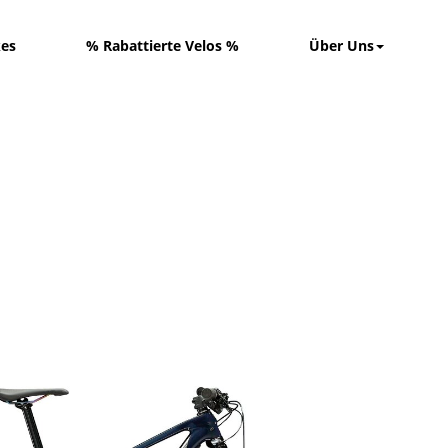
kes
% Rabattierte Velos %
Über Uns