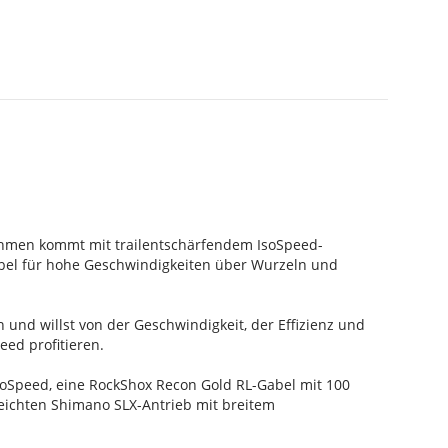
nrahmen kommt mit trailentschärfendem IsoSpeed-
abel für hohe Geschwindigkeiten über Wurzeln und
n und willst von der Geschwindigkeit, der Effizienz und
ed profitieren.
soSpeed, eine RockShox Recon Gold RL-Gabel mit 100
ichten Shimano SLX-Antrieb mit breitem