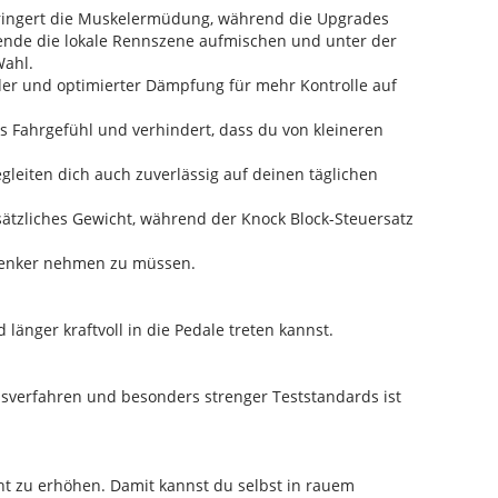
erringert die Muskelermüdung, während die Upgrades
nde die lokale Rennszene aufmischen und unter der
Wahl.
er und optimierter Dämpfung für mehr Kontrolle auf
 Fahrgefühl und verhindert, dass du von kleineren
leiten dich auch zuverlässig auf deinen täglichen
usätzliches Gewicht, während der Knock Block-Steuersatz
 Lenker nehmen zu müssen.
länger kraftvoll in die Pedale treten kannst.
onsverfahren und besonders strenger Teststandards ist
cht zu erhöhen. Damit kannst du selbst in rauem