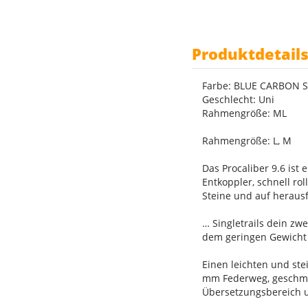
Produktdetail
Farbe: BLUE CARBON
Geschlecht: Uni
Rahmengröße: ML
Rahmengröße: L, M
Das Procaliber 9.6 ist
Entkoppler, schnell r
Steine und auf heraus
… Singletrails dein zw
dem geringen Gewicht 
Einen leichten und st
mm Federweg, geschmei
Übersetzungsbereich u