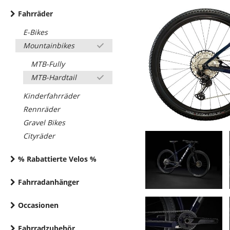
Fahrräder
E-Bikes
Mountainbikes
MTB-Fully
MTB-Hardtail
Kinderfahrräder
Rennräder
Gravel Bikes
Cityräder
% Rabattierte Velos %
Fahrradanhänger
Occasionen
Fahrradzubehör