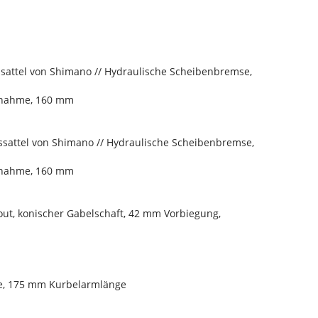
ttel von Shimano // Hydraulische Scheibenbremse,
fnahme, 160 mm
attel von Shimano // Hydraulische Scheibenbremse,
fnahme, 160 mm
ut, konischer Gabelschaft, 42 mm Vorbiegung,
nie, 175 mm Kurbelarmlänge