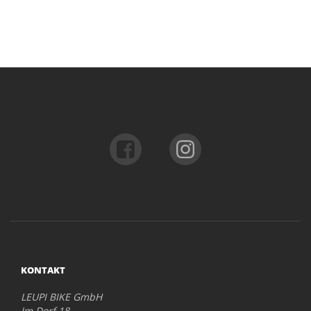
KONTAKT
LEUPI BIKE GmbH
Im Dorf 18