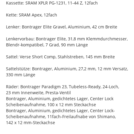
Kassette: SRAM XPLR PG-1231, 11-44 Z, 12fach
Kette: SRAM Apex, 12fach
Lenker: Bontrager Elite Gravel, Aluminium, 42 cm Breite
Lenkervorbau: Bontrager Elite, 31,8 mm Klemmdurchmesser,
Blendr-kompatibel, 7 Grad, 90 mm Länge
Sattel: Verse Short Comp, Stahlstreben, 145 mm Breite
Sattelstütze: Bontrager, Aluminium, 27,2 mm, 12 mm Versatz,
330 mm Länge
Räder: Bontrager Paradigm 23, Tubeless-Ready, 24-Loch,
23 mm Innenweite, Presta-Ventil
Bontrager, Aluminium, gedichtetes Lager, Center Lock
Scheibenaufnahme, 100 x 12 mm Steckachse
Bontrager, Aluminium, gedichtetes Lager, Center Lock-
Scheibenaufnahme, 11fach-Freilaufnabe von Shimano,
142 x 12 mm-Steckachse