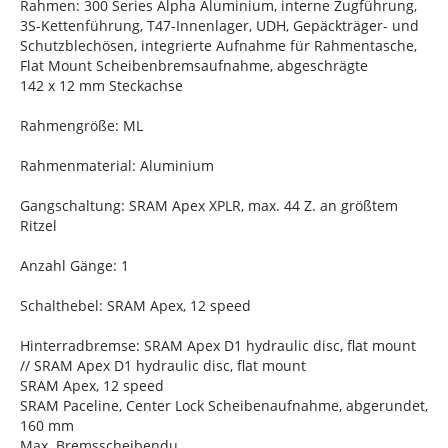
Rahmen: 300 Series Alpha Aluminium, interne Zugführung,
3S-Kettenführung, T47-Innenlager, UDH, Gepäckträger- und
Schutzblechösen, integrierte Aufnahme für Rahmentasche,
Flat Mount Scheibenbremsaufnahme, abgeschrägte
142 x 12 mm Steckachse
Rahmengröße: ML
Rahmenmaterial: Aluminium
Gangschaltung: SRAM Apex XPLR, max. 44 Z. an größtem
Ritzel
Anzahl Gänge: 1
Schalthebel: SRAM Apex, 12 speed
Hinterradbremse: SRAM Apex D1 hydraulic disc, flat mount
// SRAM Apex D1 hydraulic disc, flat mount
SRAM Apex, 12 speed
SRAM Paceline, Center Lock Scheibenaufnahme, abgerundet,
160 mm
Max. Bremsscheibendu