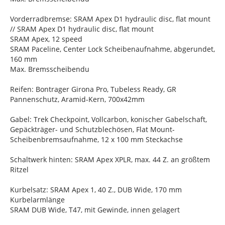
Vorderradbremse: SRAM Apex D1 hydraulic disc, flat mount
// SRAM Apex D1 hydraulic disc, flat mount
SRAM Apex, 12 speed
SRAM Paceline, Center Lock Scheibenaufnahme, abgerundet,
160 mm
Max. Bremsscheibendu
Reifen: Bontrager Girona Pro, Tubeless Ready, GR
Pannenschutz, Aramid-Kern, 700x42mm
Gabel: Trek Checkpoint, Vollcarbon, konischer Gabelschaft,
Gepäckträger- und Schutzblechösen, Flat Mount-
Scheibenbremsaufnahme, 12 x 100 mm Steckachse
Schaltwerk hinten: SRAM Apex XPLR, max. 44 Z. an größtem
Ritzel
Kurbelsatz: SRAM Apex 1, 40 Z., DUB Wide, 170 mm
Kurbelarmlänge
SRAM DUB Wide, T47, mit Gewinde, innen gelagert