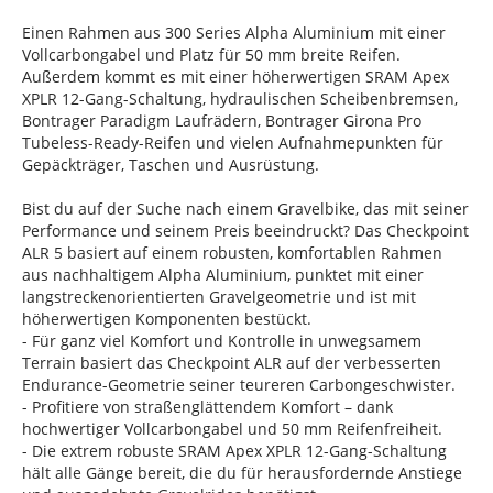
Einen Rahmen aus 300 Series Alpha Aluminium mit einer
Vollcarbongabel und Platz für 50 mm breite Reifen.
Außerdem kommt es mit einer höherwertigen SRAM Apex
XPLR 12-Gang-Schaltung, hydraulischen Scheibenbremsen,
Bontrager Paradigm Laufrädern, Bontrager Girona Pro
Tubeless-Ready-Reifen und vielen Aufnahmepunkten für
Gepäckträger, Taschen und Ausrüstung.
Bist du auf der Suche nach einem Gravelbike, das mit seiner
Performance und seinem Preis beeindruckt? Das Checkpoint
ALR 5 basiert auf einem robusten, komfortablen Rahmen
aus nachhaltigem Alpha Aluminium, punktet mit einer
langstreckenorientierten Gravelgeometrie und ist mit
höherwertigen Komponenten bestückt.
- Für ganz viel Komfort und Kontrolle in unwegsamem
Terrain basiert das Checkpoint ALR auf der verbesserten
Endurance-Geometrie seiner teureren Carbongeschwister.
- Profitiere von straßenglättendem Komfort – dank
hochwertiger Vollcarbongabel und 50 mm Reifenfreiheit.
- Die extrem robuste SRAM Apex XPLR 12-Gang-Schaltung
hält alle Gänge bereit, die du für herausfordernde Anstiege