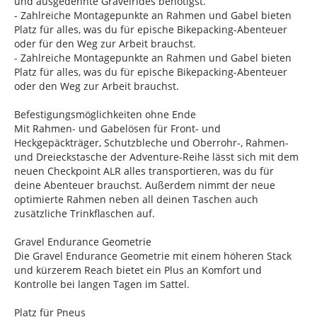
und ausgedehnte Gravelrides benötigst.
- Zahlreiche Montagepunkte an Rahmen und Gabel bieten
Platz für alles, was du für epische Bikepacking-Abenteuer
oder für den Weg zur Arbeit brauchst.
- Zahlreiche Montagepunkte an Rahmen und Gabel bieten
Platz für alles, was du für epische Bikepacking-Abenteuer
oder den Weg zur Arbeit brauchst.
Befestigungsmöglichkeiten ohne Ende
Mit Rahmen- und Gabelösen für Front- und
Heckgepäckträger, Schutzbleche und Oberrohr-, Rahmen-
und Dreieckstasche der Adventure-Reihe lässt sich mit dem
neuen Checkpoint ALR alles transportieren, was du für
deine Abenteuer brauchst. Außerdem nimmt der neue
optimierte Rahmen neben all deinen Taschen auch
zusätzliche Trinkflaschen auf.
Gravel Endurance Geometrie
Die Gravel Endurance Geometrie mit einem höheren Stack
und kürzerem Reach bietet ein Plus an Komfort und
Kontrolle bei langen Tagen im Sattel.
Platz für Pneus