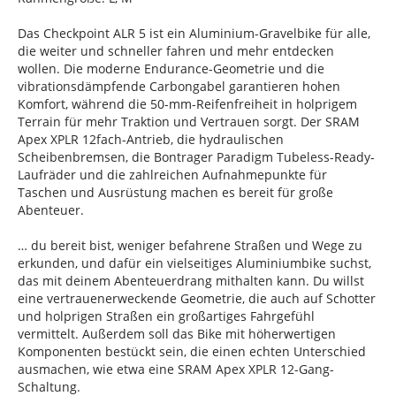
Das Checkpoint ALR 5 ist ein Aluminium-Gravelbike für alle,
die weiter und schneller fahren und mehr entdecken
wollen. Die moderne Endurance-Geometrie und die
vibrationsdämpfende Carbongabel garantieren hohen
Komfort, während die 50-mm-Reifenfreiheit in holprigem
Terrain für mehr Traktion und Vertrauen sorgt. Der SRAM
Apex XPLR 12fach-Antrieb, die hydraulischen
Scheibenbremsen, die Bontrager Paradigm Tubeless-Ready-
Laufräder und die zahlreichen Aufnahmepunkte für
Taschen und Ausrüstung machen es bereit für große
Abenteuer.
… du bereit bist, weniger befahrene Straßen und Wege zu
erkunden, und dafür ein vielseitiges Aluminiumbike suchst,
das mit deinem Abenteuerdrang mithalten kann. Du willst
eine vertrauenerweckende Geometrie, die auch auf Schotter
und holprigen Straßen ein großartiges Fahrgefühl
vermittelt. Außerdem soll das Bike mit höherwertigen
Komponenten bestückt sein, die einen echten Unterschied
ausmachen, wie etwa eine SRAM Apex XPLR 12-Gang-
Schaltung.