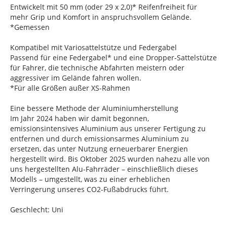
Entwickelt mit 50 mm (oder 29 x 2,0)* Reifenfreiheit für
mehr Grip und Komfort in anspruchsvollem Gelände.
*Gemessen
Kompatibel mit Variosattelstütze und Federgabel
Passend für eine Federgabel* und eine Dropper-Sattelstütze
für Fahrer, die technische Abfahrten meistern oder
aggressiver im Gelände fahren wollen.
*Für alle Größen außer XS-Rahmen
Eine bessere Methode der Aluminiumherstellung
Im Jahr 2024 haben wir damit begonnen,
emissionsintensives Aluminium aus unserer Fertigung zu
entfernen und durch emissionsarmes Aluminium zu
ersetzen, das unter Nutzung erneuerbarer Energien
hergestellt wird. Bis Oktober 2025 wurden nahezu alle von
uns hergestellten Alu-Fahrräder – einschließlich dieses
Modells – umgestellt, was zu einer erheblichen
Verringerung unseres CO2-Fußabdrucks führt.
Geschlecht: Uni