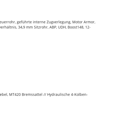
euerrohr, geführte interne Zugverlegung, Motor Armor,
verhältnis, 34,9 mm Sitzrohr, ABP, UDH, Boost148, 12-
el, MT420 Bremssattel // Hydraulische 4-Kolben-