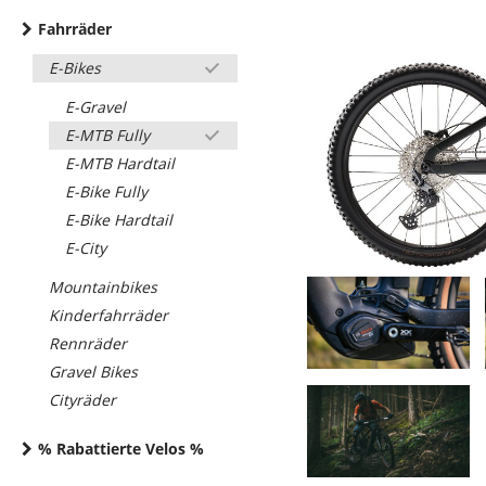
Fahrräder
E-Bikes
E-Gravel
E-MTB Fully
E-MTB Hardtail
E-Bike Fully
E-Bike Hardtail
E-City
Mountainbikes
Kinderfahrräder
Rennräder
Gravel Bikes
Cityräder
% Rabattierte Velos %