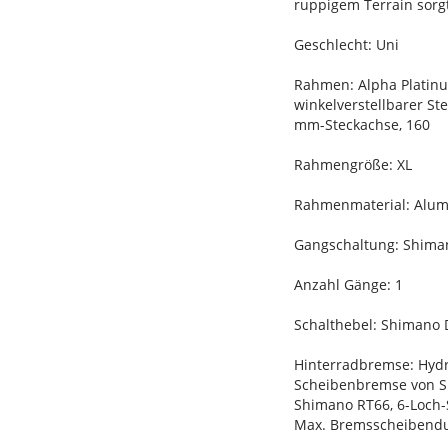
ruppigem Terrain sorgt
Geschlecht: Uni
Rahmen: Alpha Platinum
winkelverstellbarer St
mm-Steckachse, 160
Rahmengröße: XL
Rahmenmaterial: Alu
Gangschaltung: Shiman
Anzahl Gänge: 1
Schalthebel: Shimano 
Hinterradbremse: Hydr
Scheibenbremse von S
Shimano RT66, 6-Loch
Max. Bremsscheibend