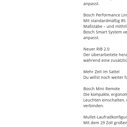
anpasst.
Bosch Performance Li
Mit standardmäßig 85 
Maßstäbe – und mithil
Bosch Smart System ve
anpasst.
Neuer RIB 2.0
Der überarbeitete her
während eine zusätzlic
Mehr Zeit im Sattel
Du willst noch weiter
Bosch Mini Remote
Die kompakte, ergonomi
Leuchten einschalten,
verbinden.
Mullet-Laufradkonfigur
Mit dem 29 Zoll großen