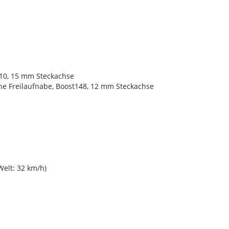
110, 15 mm Steckachse
ne Freilaufnabe, Boost148, 12 mm Steckachse
Welt: 32 km/h)