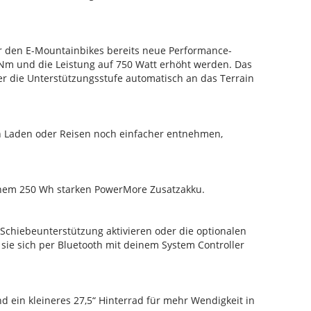
 den E-Mountainbikes bereits neue Performance-
Nm und die Leistung auf 750 Watt erhöht werden. Das
r die Unterstützungsstufe automatisch an das Terrain
en Laden oder Reisen noch einfacher entnehmen,
einem 250 Wh starken PowerMore Zusatzakku.
Schiebeunterstützung aktivieren oder die optionalen
ie sich per Bluetooth mit deinem System Controller
 ein kleineres 27,5“ Hinterrad für mehr Wendigkeit in