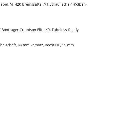
el, MT420 Bremssattel // Hydraulische 4-Kolben-
// Bontrager Gunnison Elite XR, Tubeless-Ready,
abelschaft, 44 mm Versatz, Boost110, 15 mm