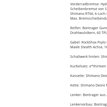
Vorderradbremse: Hydr
Scheibenbremse von S
Shimano RT66, 6-Loch
Max. Bremsscheibend
Reifen: Bontrager Gunn
Drahtwulstkern, 60 TPI,
Gabel: RockShox Psylo 
Maxle Stealth Achse,
Schaltwerk hinten: Sh
Kurbelsatz: e*thirtee
Kassette: Shimano Deor
Kette: Shimano Deore 
Lenker: Bontrager aus
Lenkervorbau: Bontrag