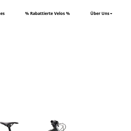
kes
% Rabattierte Velos %
Über Uns