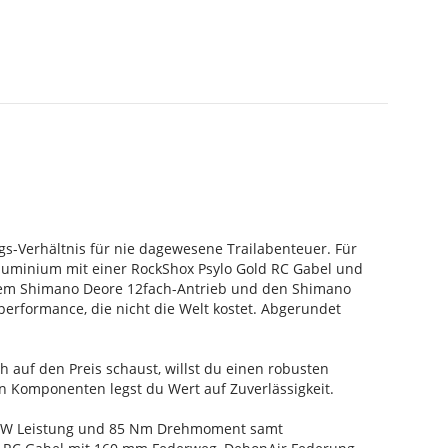
gs-Verhältnis für nie dagewesene Trailabenteuer. Für
Aluminium mit einer RockShox Psylo Gold RC Gabel und
dem Shimano Deore 12fach-Antrieb und den Shimano
erformance, die nicht die Welt kostet. Abgerundet
h auf den Preis schaust, willst du einen robusten
Komponenten legst du Wert auf Zuverlässigkeit.
0 W Leistung und 85 Nm Drehmoment samt