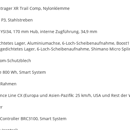
ntrager XR Trail Comp, Nylonklemme
 P3, Stahlstreben
D-YSI34, 170 mm Hub, interne Zugführung, 34,9 mm
ichtetes Lager, Aluminiumachse, 6-Loch-Scheibenaufnahme, Boost
 gedichtetes Lager, 6-Loch-Scheibenaufnahme, Shimano Micro Spli
tom-Schutzblech
e 800 Wh, Smart System
m Rahmen
ce Line CX (Europa und Asien-Pazifik: 25 km/h, USA und Rest der 
er
-Controller BRC3100, Smart System