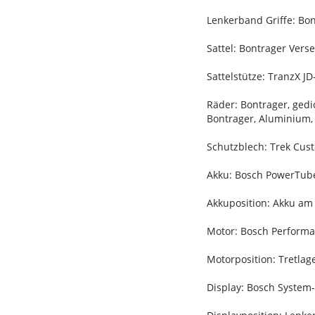
Lenkerband Griffe: Bo
Sattel: Bontrager Verse
Sattelstütze: TranzX J
Räder: Bontrager, ged
Bontrager, Aluminium,
Schutzblech: Trek Cus
Akku: Bosch PowerTub
Akkuposition: Akku a
Motor: Bosch Performan
Motorposition: Tretlag
Display: Bosch System