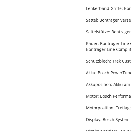
Lenkerband Griffe: Bo
Sattel: Bontrager Verse
Sattelstütze: Bontrag
Räder: Bontrager Line
Bontrager Line Comp 3
Schutzblech: Trek Cus
Akku: Bosch PowerTub
Akkuposition: Akku a
Motor: Bosch Performan
Motorposition: Tretlag
Display: Bosch System