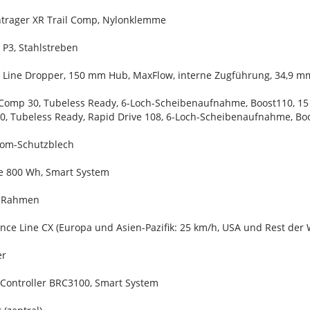
ntrager XR Trail Comp, Nylonklemme
 P3, Stahlstreben
er Line Dropper, 150 mm Hub, MaxFlow, interne Zugführung, 34,9 
 Comp 30, Tubeless Ready, 6-Loch-Scheibenaufnahme, Boost110, 15
0, Tubeless Ready, Rapid Drive 108, 6-Loch-Scheibenaufnahme, Boo
tom-Schutzblech
e 800 Wh, Smart System
m Rahmen
ce Line CX (Europa und Asien-Pazifik: 25 km/h, USA und Rest der 
er
-Controller BRC3100, Smart System