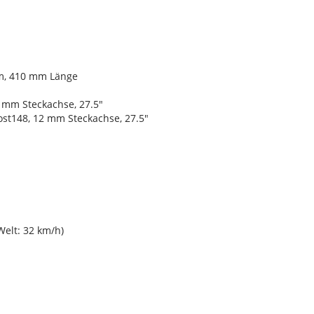
mm, 410 mm Länge
 mm Steckachse, 27.5"
st148, 12 mm Steckachse, 27.5"
Welt: 32 km/h)