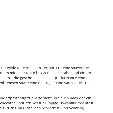
ür wilde Ritte in jedem Terrain. Für eine souveräne
inium mit einer RockShox ZEB Select Gabel und einem
ekommst die geschmeidige Schaltperformance eines
nbremsen sowie eine Bontrager Line Variosattelstütze
undertprozentig zur Seite steht und auch nach der ein
schechten Endurobikes für ruppige Downhills, möchtest
gen zurück zum Gipfel den Schrecken (und Schweiß)