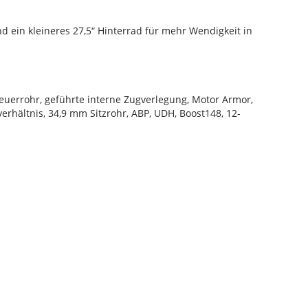
 ein kleineres 27,5“ Hinterrad für mehr Wendigkeit in
euerrohr, geführte interne Zugverlegung, Motor Armor,
verhältnis, 34,9 mm Sitzrohr, ABP, UDH, Boost148, 12-