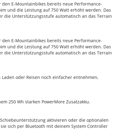
 den E-Mountainbikes bereits neue Performance-
Nm und die Leistung auf 750 Watt erhöht werden. Das
r die Unterstützungsstufe automatisch an das Terrain
 den E-Mountainbikes bereits neue Performance-
Nm und die Leistung auf 750 Watt erhöht werden. Das
r die Unterstützungsstufe automatisch an das Terrain
en Laden oder Reisen noch einfacher entnehmen,
einem 250 Wh starken PowerMore Zusatzakku.
Schiebeunterstützung aktivieren oder die optionalen
ie sich per Bluetooth mit deinem System Controller