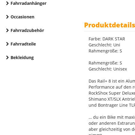
Fahrradanhänger
Occasionen
Produktdetail
Fahrradzubehör
Farbe: DARK STAR
Fahrradteile
Geschlecht: Uni
Rahmengröße: S
Bekleidung
Rahmengröße: S
Geschlecht: Unisex
Das Rail+ 8 ist ein Al
Performance auf den r
RockShox Super Deluxe
Shimano XT/SLX Antrie
und Bontrager Line TL
… du ein Bike mit maxi
oder anderen Extrarun
aber gleichzeitig von 