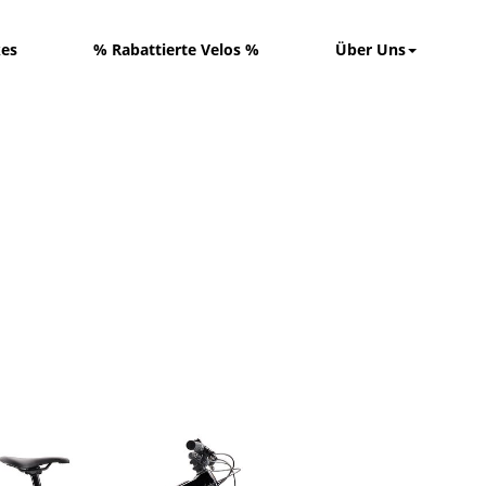
kes
% Rabattierte Velos %
Über Uns