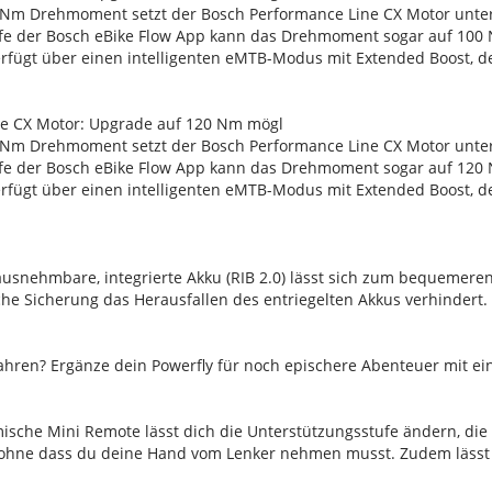
Nm Drehmoment setzt der Bosch Performance Line CX Motor unter
fe der Bosch eBike Flow App kann das Drehmoment sogar auf 100 
rfügt über einen intelligenten eMTB-Modus mit Extended Boost, de
ne CX Motor: Upgrade auf 120 Nm mögl
Nm Drehmoment setzt der Bosch Performance Line CX Motor unter
fe der Bosch eBike Flow App kann das Drehmoment sogar auf 120 
rfügt über einen intelligenten eMTB-Modus mit Extended Boost, de
ausnehmbare, integrierte Akku (RIB 2.0) lässt sich zum bequemer
he Sicherung das Herausfallen des entriegelten Akkus verhindert.
 fahren? Ergänze dein Powerfly für noch epischere Abenteuer mit 
sche Mini Remote lässt dich die Unterstützungsstufe ändern, die 
 ohne dass du deine Hand vom Lenker nehmen musst. Zudem lässt s