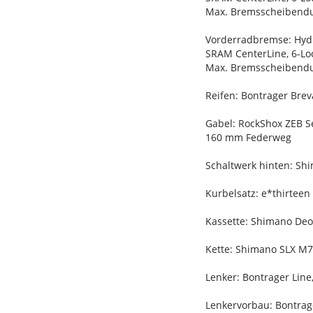
Max. Bremsscheibend
Vorderradbremse: Hyd
SRAM CenterLine, 6-L
Max. Bremsscheibend
Reifen: Bontrager Brev
Gabel: RockShox ZEB Se
160 mm Federweg
Schaltwerk hinten: Sh
Kurbelsatz: e*thirtee
Kassette: Shimano Deor
Kette: Shimano SLX M7
Lenker: Bontrager Lin
Lenkervorbau: Bontrag