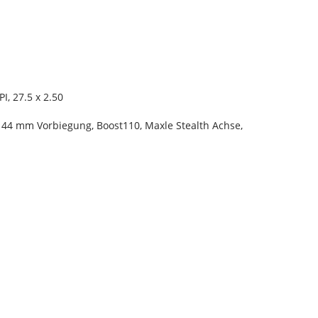
I, 27.5 x 2.50
 44 mm Vorbiegung, Boost110, Maxle Stealth Achse,