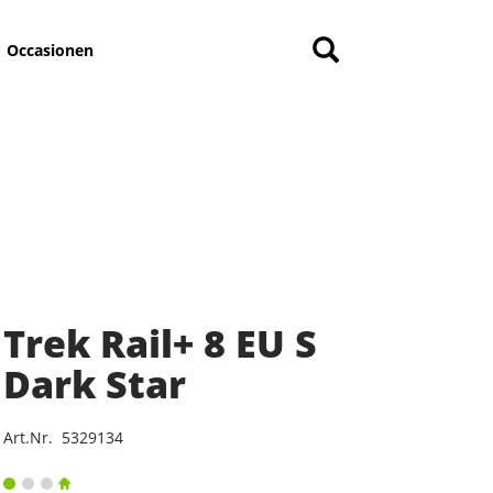
Occasionen
Trek Rail+ 8 EU S
Dark Star
Art.Nr. 5329134