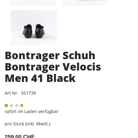
Bontrager Schuh
Bontrager Velocis
Men 41 Black
Art.Nr. 561738
sofort im Laden verfügbar
pro Stück (inkl. MwSt.)
259,00 CHF